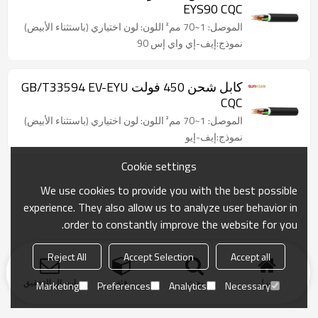
EYS90 CQC
الموصل: 1~70 مم² اللون: لون اختياري (باستثناء الأبيض)
نموذج:إيف-إي واي إس 90
كابل شحن 450 فولت GB/T33594 EV-EYU
CQC
الموصل: 1~70 مم² اللون: لون اختياري (باستثناء الأبيض)
نموذج:إيف-إيو
Cookie settings
We use cookies to provide you with the best possible
experience. They also allow us to analyze user behavior in
order to constantly improve the website for you.
Reject All
Accept Selection
Accept all
منزل
بحث
فئة
ارسال التحقيق
Marketing
Preferences
Analytics
Necessary