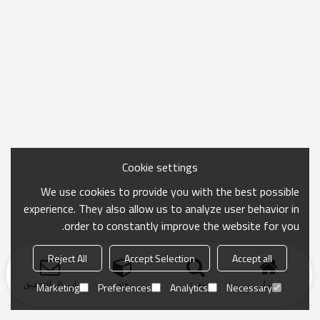
Cookie settings
We use cookies to provide you with the best possible
experience. They also allow us to analyze user behavior in
order to constantly improve the website for you.
Reject All
Accept Selection
Accept all
منزل
بحث
فئة
ارسال التحقيق
Marketing
Preferences
Analytics
Necessary