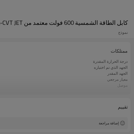
كابل الطاقة الشمسية 600 فولت معتمد من AL-CVT JET
نموذج
ممتلكات
درجة الحرارة المقدرة
الجهد الذي تم اختباره
الجهد المقدر
معيار مرجعي
موصل
العزل
سترة
تقييم
إضافة مراجعة