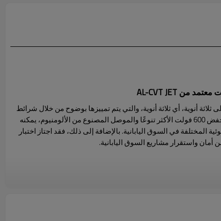
ر الحرف T في اسم كابل CVT إلى ثلاثة أنوية، أي ثلاثة أنوية، والتي يتم تمييزها بوضوح من خلال شرائط
تحديد ملونة مختلفة. مع الجهد المنخفض 600 فولت الأكثر تنوعًا والموصل المصنوع من الألومنيوم، يمكنه
ة المختلفة في السوق اليابانية. بالإضافة إلى ذلك، فقد اجتاز اختبار
ل بزاوية 60 درجة)