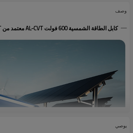
وصف
كابل الطاقة الشمسية 600 فولت AL-CVT معتمد من JET
يوصي