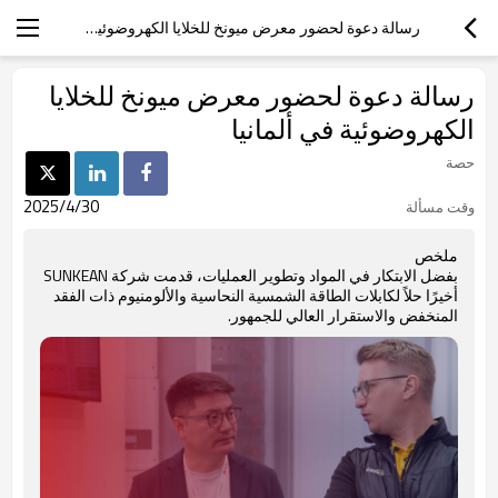
رسالة دعوة لحضور معرض ميونخ للخلايا الكهروضوئية في ألمانيا
رسالة دعوة لحضور معرض ميونخ للخلايا
الكهروضوئية في ألمانيا
حصة
2025/4/30
وقت مسألة
ملخص
بفضل الابتكار في المواد وتطوير العمليات، قدمت شركة SUNKEAN
أخيرًا حلاً لكابلات الطاقة الشمسية النحاسية والألومنيوم ذات الفقد
المنخفض والاستقرار العالي للجمهور.