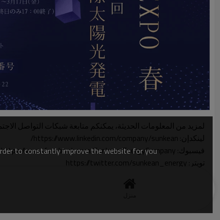
لمزيد من المعلومات الحديثة، يمكنكم متابعة شبكات التواصل الاجتم
لينكدإن: https://www.linkedin.com/company/sunkean/
فيسبوك: https://www.facebook.com/Sunkean.EnergyCompany
order to constantly improve the website for you.
تويتر: https://twitter.com/sunkean_energy
إنستغرام: https://www.instagram.com/sunkean.energy/
منزل