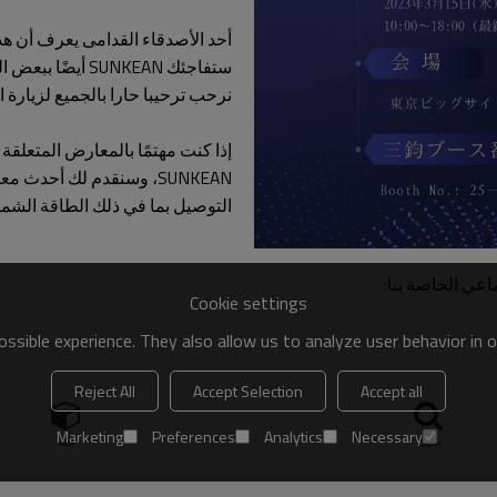
أحد الأصدقاء القدامى يعرف أن هذ
ستفاجئك SUNKEAN أيضًا ببعض المنتجات الجديدة هذه المرة
نرحب ترحيبا حارا بالجميع لزيارة ا
إذا كنت مهتمًا بالمعارض المتعلقة
SUNKEAN، وسنقدم لك أحد
التوصيل بما في ذلك الطاقة الشم
اعي الخاصة بنا:
Cookie settings
ssible experience. They also allow us to analyze user behavior in 
Reject All
Accept Selection
Accept all
Marketing
Preferences
Analytics
Necessary
بحث
فئة