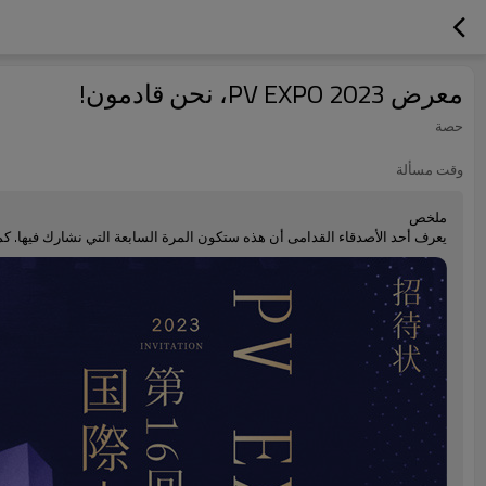
معرض PV EXPO 2023، نحن قادمون!
حصة
وقت مسألة
ملخص
يعرف أحد الأصدقاء القدامى أن هذه ستكون المرة السابعة التي نشارك فيها. كما ستفاجئك شركة SUNKEAN ببعض المنتجات الجديدة هذه المرة. 