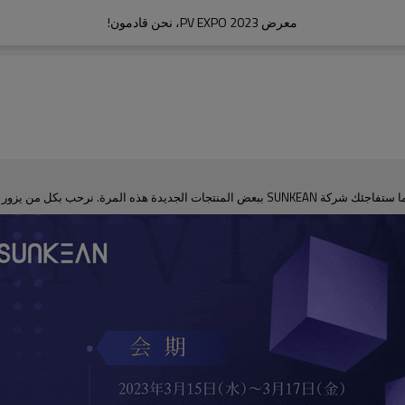
معرض PV EXPO 2023، نحن قادمون!
نرحب بكل من يزور الموقع بصدق!