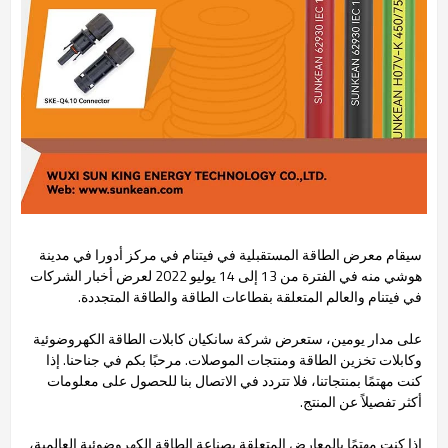
سيقام معرض الطاقة المستقبلية في فيتنام في مركز أدورا في مدينة
هوشي منه في الفترة من 13 إلى 14 يوليو 2022 لعرض أخبار الشركات
في فيتنام والعالم المتعلقة بقطاعات الطاقة والطاقة المتجددة.
على مدار يومين، ستعرض شركة سانكيان كابلات الطاقة الكهروضوئية
وكابلات تخزين الطاقة ومنتجات الموصلات. مرحبًا بكم في جناحنا. إذا
كنت مهتمًا بمنتجاتنا، فلا تتردد في الاتصال بنا للحصول على معلومات
أكثر تفصيلاً عن المنتج.
إذا كنت مهتمًا بالمعارض المتعلقة بصناعة الطاقة الكهروضوئية العالمية،